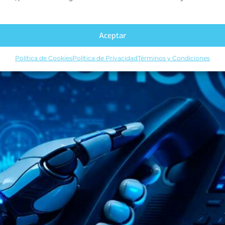
lefonía empresarial: análisi
Aceptar
Política de Cookies
Política de Privacidad
Términos y Condiciones