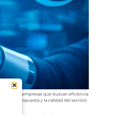
a clave para empresas que buscan eficiencia
idad de respuesta y la calidad del servicio