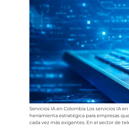
Servicios IA en Colombia Los servicios IA
herramienta estratégica para empresas que 
cada vez más exigentes. En el sector de te