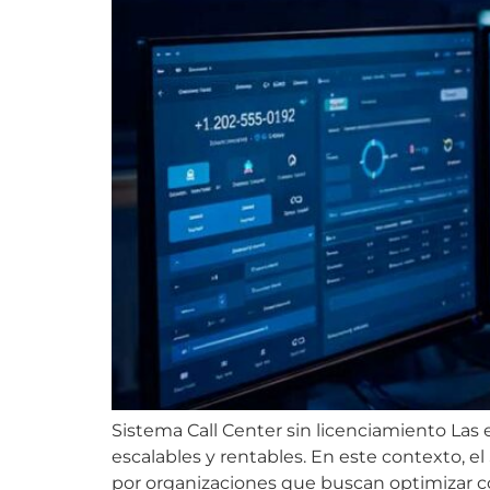
Sistema Call Center sin licenciamiento La
escalables y rentables. En este contexto, e
por organizaciones que buscan optimizar co