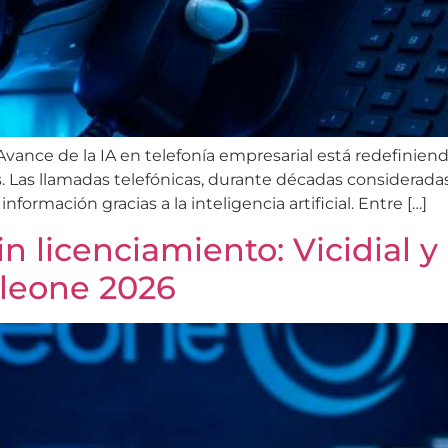
 Avance de la IA en telefonía empresarial está redefinie
. Las llamadas telefónicas, durante décadas consideradas
ormación gracias a la inteligencia artificial. Entre […]
in licenciamiento: Vicidial y
eleone 2026