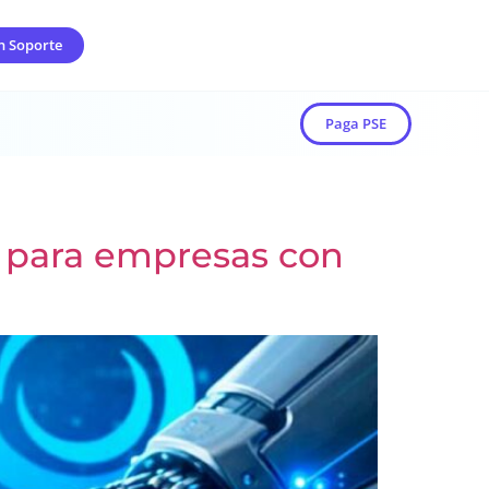
n Soporte
Paga PSE
es para empresas con