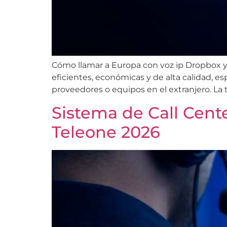
Cómo llamar a Europa con voz ip Dropbox y
eficientes, económicas y de alta calidad, 
proveedores o equipos en el extranjero. La te
Sistema de Call Cente
Teleone 2026