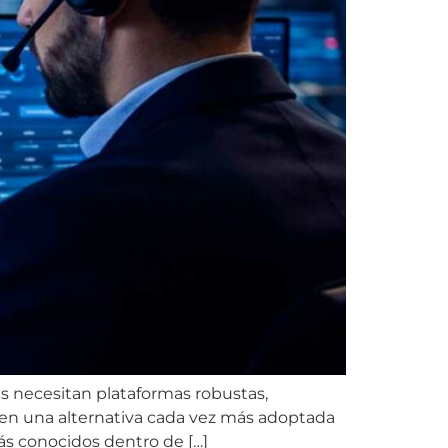
s necesitan plataformas robustas,
o en una alternativa cada vez más adoptada
ás conocidos dentro de […]