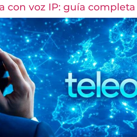
 con voz IP: guía completa