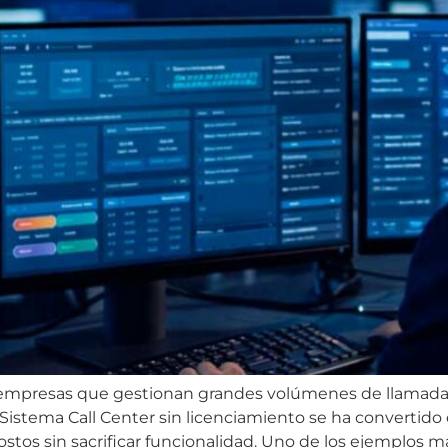
s empresas que gestionan grandes volúmenes de llamada
l Sistema Call Center sin licenciamiento se ha convertid
stos sin sacrificar funcionalidad. Uno de los ejemplos m