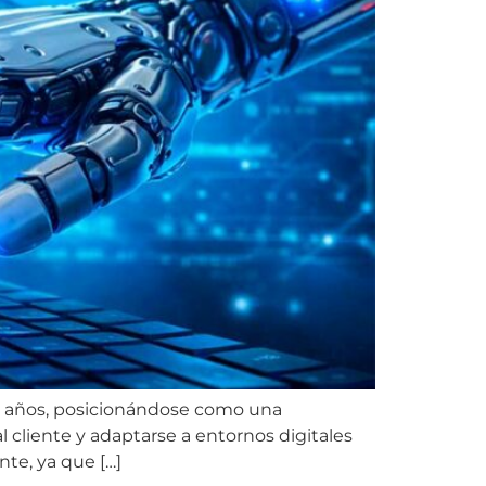
os años, posicionándose como una
 cliente y adaptarse a entornos digitales
te, ya que […]