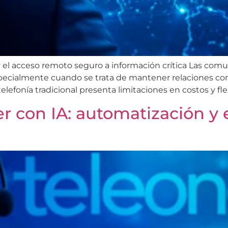
 el acceso remoto seguro a información crítica Las comu
especialmente cuando se trata de mantener relaciones co
lefonía tradicional presenta limitaciones en costos y flex
r con IA: automatización y 