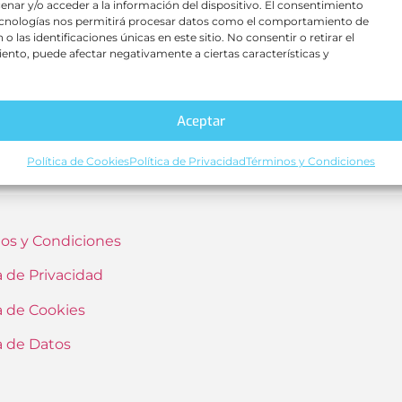
enar y/o acceder a la información del dispositivo. El consentimiento
ecnologías nos permitirá procesar datos como el comportamiento de
o las identificaciones únicas en este sitio. No consentir o retirar el
ento, puede afectar negativamente a ciertas características y
Aceptar
Política de Cookies
Política de Privacidad
Términos y Condiciones
os y Condiciones
a de Privacidad
ca de Cookies
ca de Datos