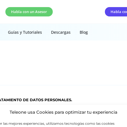
Habla con un Asesor
Habla co
Guías y Tutoriales
Descargas
Blog
RATAMIENTO DE DATOS PERSONALES.
Teleone usa Cookies para optimizar tu experiencia
ación para los datos personales registrados en todas las bases de d
er las mejores experiencias, utilizamos tecnologías como las cookies