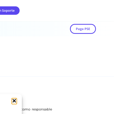
n Soporte
Paga PSE
atos que tiene como responsable