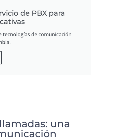
rvicio de PBX para
cativas
e tecnologías de comunicación
mbia.
 llamadas: una
omunicación