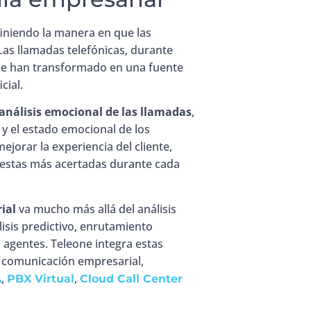
iniendo la manera en que las
Las llamadas telefónicas, durante
 se han transformado en una fuente
cial.
análisis emocional de las llamadas
,
n y el estado emocional de los
ejorar la experiencia del cliente,
uestas más acertadas durante cada
ial
va mucho más allá del análisis
isis predictivo, enrutamiento
a agentes. Teleone integra estas
 comunicación empresarial,
,
,
A
PBX Virtual
Cloud Call Center