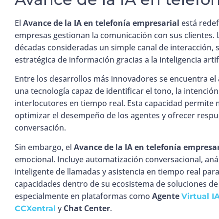
El
Avance de la IA en telefonía empresarial
está redef
empresas gestionan la comunicación con sus clientes. 
décadas consideradas un simple canal de interacción,
estratégica de información gracias a la inteligencia artifi
Entre los desarrollos más innovadores se encuentra el
una tecnología capaz de identificar el tono, la intenció
interlocutores en tiempo real. Esta capacidad permite m
optimizar el desempeño de los agentes y ofrecer resp
conversación.
Sin embargo, el
Avance de la IA en telefonía empresar
emocional. Incluye automatización conversacional, anál
inteligente de llamadas y asistencia en tiempo real par
capacidades dentro de su ecosistema de soluciones de
especialmente en plataformas como
Agente
Virtual I
y
Chat Center
.
CCXentral