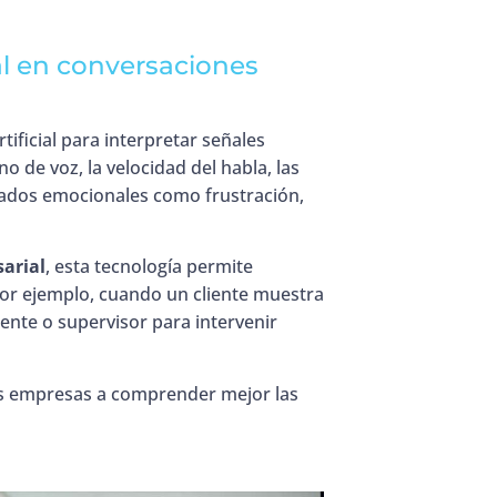
l en conversaciones
rtificial para interpretar señales
 de voz, la velocidad del habla, las
stados emocionales como frustración,
sarial
, esta tecnología permite
Por ejemplo, cuando un cliente muestra
gente o supervisor para intervenir
las empresas a comprender mejor las