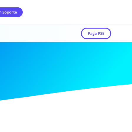
n Soporte
Paga PSE