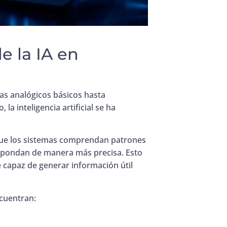
e la IA en
as analógicos básicos hasta
la inteligencia artificial se ha
ue los sistemas comprendan patrones
espondan de manera más precisa. Esto
 capaz de generar información útil
ncuentran: