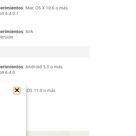
erimientos
: Mac OS X 10.6 o más
on 6.4.0.1
erimientos
: N/A
Versión
erimientos
: Android 5.0 o más
on 6.4.0
erimientos
: iOS 11.0 o más
on 6.4.0