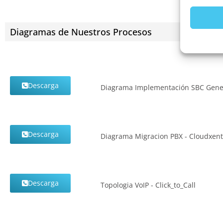
Diagramas de Nuestros Procesos
Descarga
Diagrama Implementación SBC Gene
Descarga
Diagrama Migracion PBX - Cloudxent
Descarga
Topologia VoIP - Click_to_Call