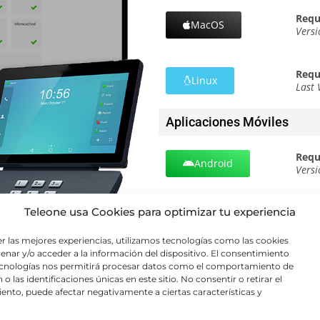
Requ
MacOS
Versi
Requ
Linux
Last 
Aplicaciones Móviles
Requ
Android
Versi
Teleone usa Cookies para optimizar tu experiencia
Requ
iOS
Versi
er las mejores experiencias, utilizamos tecnologías como las cookies
enar y/o acceder a la información del dispositivo. El consentimiento
ecnologías nos permitirá procesar datos como el comportamiento de
o las identificaciones únicas en este sitio. No consentir o retirar el
ento, puede afectar negativamente a ciertas características y