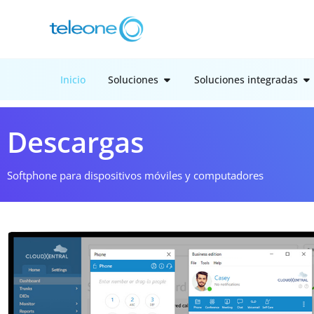
Inicio
Soluciones
Soluciones integradas
Descargas
Softphone para dispositivos móviles y computadores