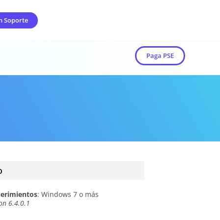
n Soporte
Paga PSE
o
erimientos
: Windows 7 o más
on 6.4.0.1