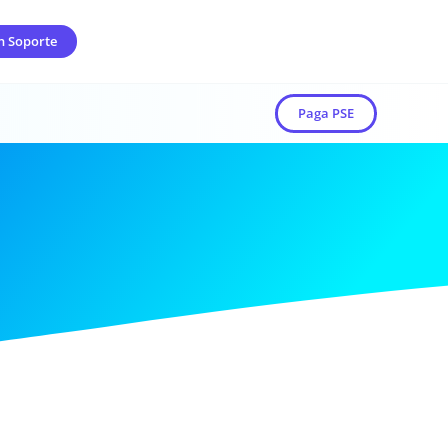
n Soporte
Paga PSE