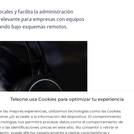
ales y facilita la administración
 relevante para empresas con equipos
ajando bajo esquemas remotos.
Teleone usa Cookies para optimizar tu experiencia
er las mejores experiencias, utilizamos tecnologías como las cookies
enar y/o acceder a la información del dispositivo. El consentimiento
ecnologías nos permitirá procesar datos como el comportamiento de
o las identificaciones únicas en este sitio. No consentir o retirar el
ento, puede afectar negativamente a ciertas características y