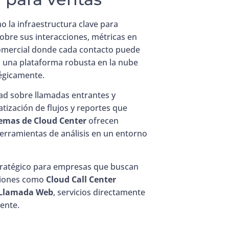
 la infraestructura clave para
obre sus interacciones, métricas en
comercial donde cada contacto puede
n una plataforma robusta en la nube
tégicamente.
ad sobre llamadas entrantes y
tización de flujos y reportes que
temas de Cloud Center
ofrecen
herramientas de análisis en un entorno
stratégico para empresas que buscan
uciones como
Cloud Call Center
 Llamada Web
, servicios directamente
iente.