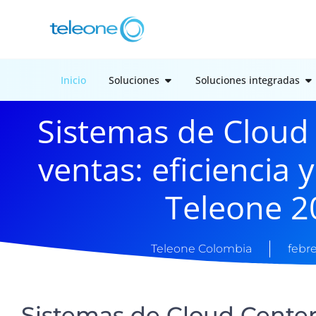
Inicio
Soluciones
Soluciones integradas
Sistemas de Cloud
ventas: eficiencia 
Teleone 2
Teleone Colombia
febre
Sistemas de Cloud Center