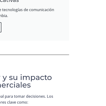
cativas
e tecnologías de comunicación
mbia.
 y su impacto
erciales
al para tomar decisiones. Los
ores clave como: