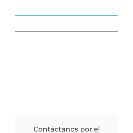
Contáctanos por el