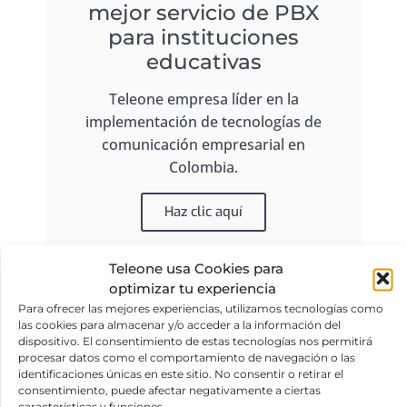
mejor servicio de PBX
para instituciones
educativas
Teleone empresa líder en la
implementación de tecnologías de
comunicación empresarial en
Colombia.
Haz clic aquí
Teleone usa Cookies para
optimizar tu experiencia
Para ofrecer las mejores experiencias, utilizamos tecnologías como
las cookies para almacenar y/o acceder a la información del
dispositivo. El consentimiento de estas tecnologías nos permitirá
procesar datos como el comportamiento de navegación o las
identificaciones únicas en este sitio. No consentir o retirar el
consentimiento, puede afectar negativamente a ciertas
El botón de llamadas
características y funciones.