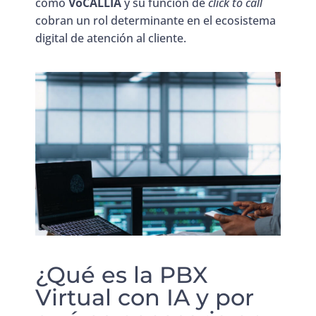
como
VoCALLIA
y su función de
click to call
cobran un rol determinante en el ecosistema
digital de atención al cliente.
¿Qué es la PBX
Virtual con IA y por