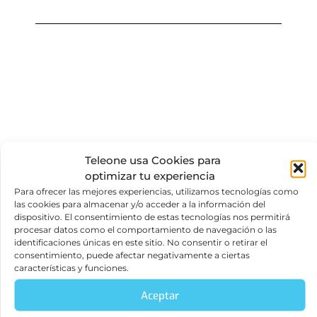
Teleone usa Cookies para
optimizar tu experiencia
Para ofrecer las mejores experiencias, utilizamos tecnologías como
las cookies para almacenar y/o acceder a la información del
dispositivo. El consentimiento de estas tecnologías nos permitirá
procesar datos como el comportamiento de navegación o las
identificaciones únicas en este sitio. No consentir o retirar el
Contáctanos por el
consentimiento, puede afectar negativamente a ciertas
características y funciones.
mejor servicio de PBX
para instituciones
Aceptar
educativas