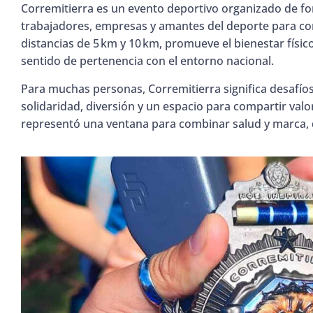
Corremitierra es un evento deportivo organizado de fo
trabajadores, empresas y amantes del deporte para c
distancias de 5 km y 10 km, promueve el bienestar físico
sentido de pertenencia con el entorno nacional.
Para muchas personas, Corremitierra significa desafío
solidaridad, diversión y un espacio para compartir valo
representó una ventana para combinar salud y marca, d