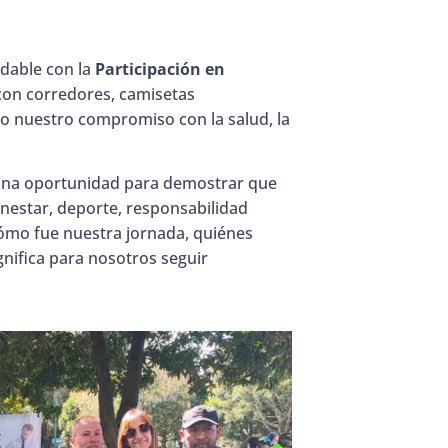
idable con la
Participación en
on corredores, camisetas
o nuestro compromiso con la salud, la
n una oportunidad para demostrar que
estar, deporte, responsabilidad
cómo fue nuestra jornada, quiénes
gnifica para nosotros seguir