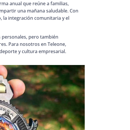
rma anual que reúne a familias,
ompartir una mañana saludable. Con
, la integración comunitaria y el
s personales, pero también
res. Para nosotros en Teleone,
eporte y cultura empresarial.