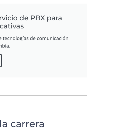
rvicio de PBX para
cativas
e tecnologías de comunicación
mbia.
a carrera