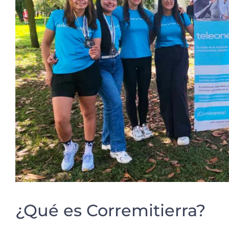
¿Qué es Corremitierra?