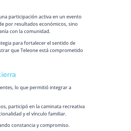
una participación activa en un evento
ide por resultados económicos, sino
canía con la comunidad.
tegia para fortalecer el sentido de
mostrar que Teleone está comprometido
ierra
entes, lo que permitió integrar a
s, participó en la caminata recreativa
ionalidad y el vínculo familiar.
rando constancia y compromiso.