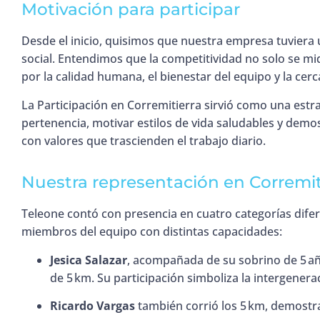
Motivación para participar
Desde el inicio, quisimos que nuestra empresa tuviera 
social. Entendimos que la competitividad no solo se m
por la calidad humana, el bienestar del equipo y la cer
La Participación en Corremitierra sirvió como una estra
pertenencia, motivar estilos de vida saludables y de
con valores que trascienden el trabajo diario.
Nuestra representación en Corremit
Teleone contó con presencia en cuatro categorías difer
miembros del equipo con distintas capacidades:
Jesica Salazar
, acompañada de su sobrino de 5 año
de 5 km. Su participación simboliza la intergenerac
Ricardo Vargas
también corrió los 5 km, demost