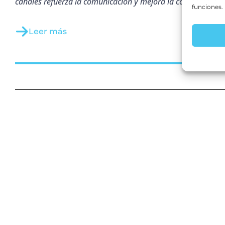
canales refuerza la comunicación y mejora la conversión.
funciones.
Leer más