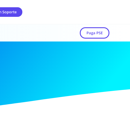
n Soporte
Paga PSE