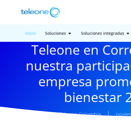
Inicio
Soluciones
Soluciones integradas
Teleone en Corr
nuestra particip
empresa prom
bienestar 
Teleone Colombia
noviem