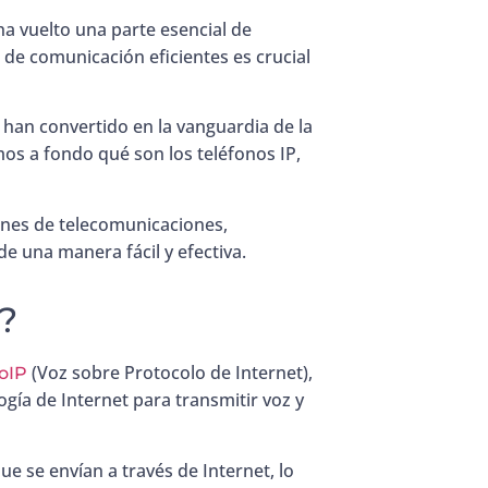
a vuelto una parte esencial de
 de comunicación eficientes es crucial
e han convertido en la vanguardia de la
os a fondo qué son los teléfonos IP,
nes de telecomunicaciones,
de una manera fácil y efectiva.
?
(Voz sobre Protocolo de Internet),
oIP
ogía de Internet para transmitir voz y
e se envían a través de Internet, lo