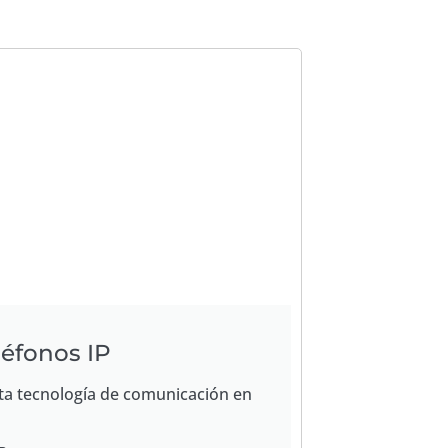
léfonos IP
ta tecnología de comunicación en