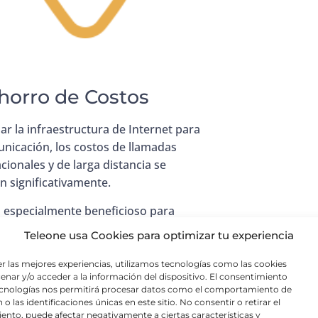
Ahorro de Costos
izar la infraestructura de Internet para
unicación, los costos de llamadas
cionales y de larga distancia se
n significativamente.
s especialmente beneficioso para
as que tienen operaciones globales.
Teleone usa Cookies para optimizar tu experiencia
er las mejores experiencias, utilizamos tecnologías como las cookies
enar y/o acceder a la información del dispositivo. El consentimiento
ecnologías nos permitirá procesar datos como el comportamiento de
o las identificaciones únicas en este sitio. No consentir o retirar el
ento, puede afectar negativamente a ciertas características y