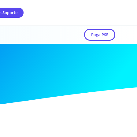
n Soporte
Paga PSE