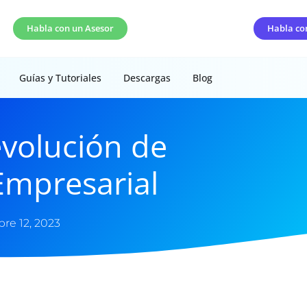
Habla con un Asesor
Habla co
Guías y Tutoriales
Descargas
Blog
evolución de
Empresarial
bre 12, 2023