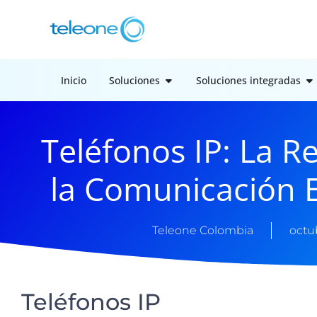
Inicio
Soluciones
Soluciones integradas
Teléfonos IP: La R
la Comunicación 
Teleone Colombia
octu
Teléfonos IP