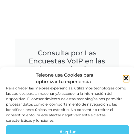
Consulta por Las
Encuestas VoIP en las
Telecomunicaciones
Teleone usa Cookies para
Teleone empresa líder en la
optimizar tu experiencia
implementación de tecnologías de
Para ofrecer las mejores experiencias, utilizamos tecnologías como
las cookies para almacenar y/o acceder a la información del
comunicación empresarial en
dispositivo. El consentimiento de estas tecnologías nos permitirá
Colombia.
procesar datos como el comportamiento de navegación o las
identificaciones únicas en este sitio. No consentir o retirar el
consentimiento, puede afectar negativamente a ciertas
Haz clic aquí
características y funciones.
Aceptar