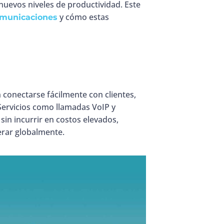
nuevos niveles de productividad. Este
y cómo estas
comunicaciones
 conectarse fácilmente con clientes,
Servicios como llamadas VoIP y
 sin incurrir en costos elevados,
erar globalmente.