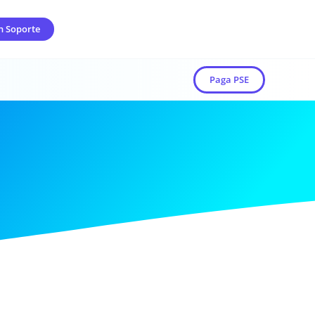
n Soporte
Paga PSE