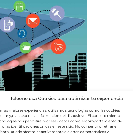
Teleone usa Cookies para optimizar tu experiencia
er las mejores experiencias, utilizamos tecnologías como las cookies
n Interna
enar y/o acceder a la información del dispositivo. El consentimiento
ecnologías nos permitirá procesar datos como el comportamiento de
o las identificaciones únicas en este sitio. No consentir o retirar el
l éxito de cualquier organización. Las
ento, puede afectar negativamente a ciertas características y