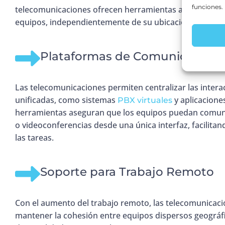
funciones.
telecomunicaciones ofrecen herramientas avanzadas q
equipos, independientemente de su ubicación.
Plataformas de Comunicación C
Las telecomunicaciones permiten centralizar las inter
unificadas, como sistemas
y aplicacione
PBX virtuales
herramientas aseguran que los equipos puedan comuni
o videoconferencias desde una única interfaz, facilitan
las tareas.
Soporte para Trabajo Remoto
Con el aumento del trabajo remoto, las telecomunicaci
mantener la cohesión entre equipos dispersos geográf