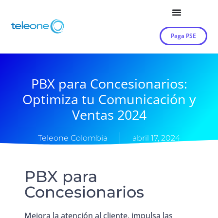
Paga PSE
PBX para Concesionarios:
Optimiza tu Comunicación y
Ventas 2024
Teleone Colombia
abril 17, 2024
PBX para
Concesionarios
Mejora la atención al cliente, impulsa las